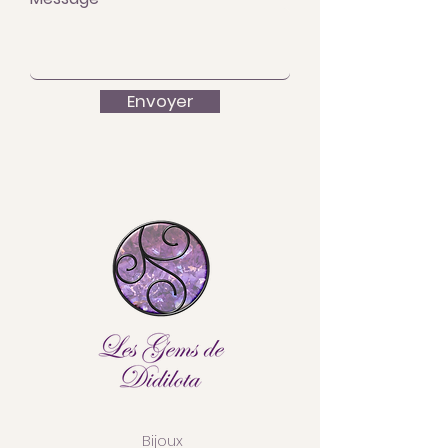
Envoyer
Bijoux