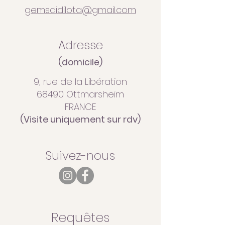
gemsdidilota@gmail.com
Adresse
(domicile)
9, rue de la Libération
68490 Ottmarsheim
FRANCE
(Visite uniquement sur rdv)
Suivez-nous
Requêtes