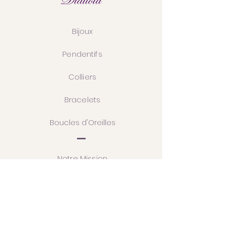
Bijoux
Pendentifs
Colliers
Bracelets
Boucles d'Oreilles
Notre Mission
Créations sur Mesure
Portfolio
Blog / Actu