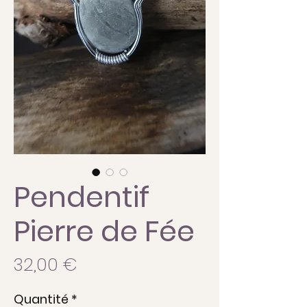
Pendentif
Pierre de Fée
Prix
32,00 €
Quantité
*