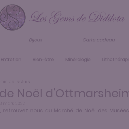
Bijoux
Carte cadeau
Entretien
Bien-être
Minéralogie
Lithothérap
 min de lecture
de Noël d'Ottmarsheim
8 mars 2022
21, retrouvez nous au Marché de Noël des Musées