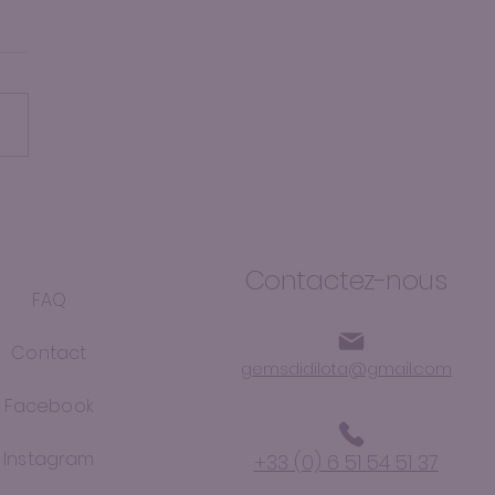
hé de Pâques de
sheim
Contactez-nous
FAQ
Contact
gemsdidilota@gmail.com
Facebook
Instagram
+33 (0) 6 51 54 51 37