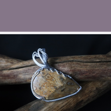
ue je vous annonce que notre candidature a été re
s Musées et Créateurs d'Ottmarsheim. Un grand mer
de la Mairie d'Ottmarsheim pour avoir retenu ma can