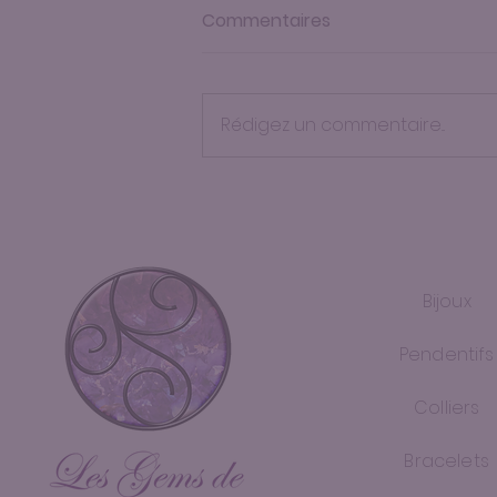
Commentaires
Rédigez un commentaire...
Le Kintsugi, l’art de
sublimer l’imparfait
Bijoux
Pendentifs
Colliers
Bracelets